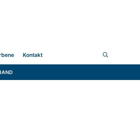
rbene
Kontakt
BAND