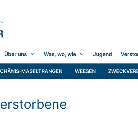
Über uns
Was, wo, wie
Jugend
Versto
SCHÄNIS-MASELTRANGEN
WEESEN
ZWECKVER
Verstorbene