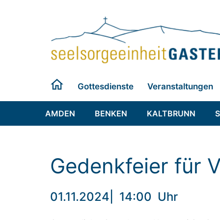
Zum
Inhalt
springen
Gottesdienste
Veranstaltungen
AMDEN
BENKEN
KALTBRUNN
Gedenkfeier für 
01.11.2024
|
14:00
Uhr