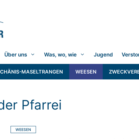
Über uns
Was, wo, wie
Jugend
Versto
SCHÄNIS-MASELTRANGEN
WEESEN
ZWECKVER
der Pfarrei
WEESEN