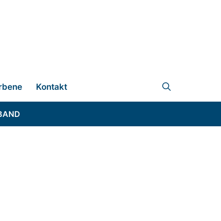
rbene
Kontakt
BAND