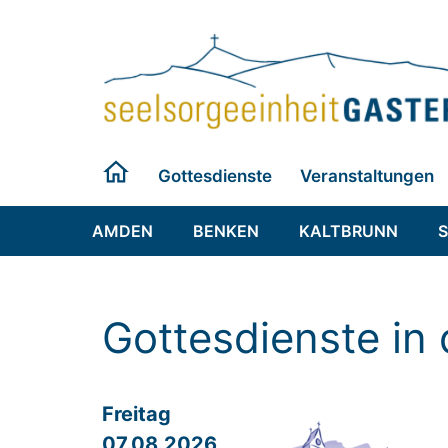
Zum
Inhalt
springen
Gottesdienste
Veranstaltungen
AMDEN
BENKEN
KALTBRUNN
Gottesdienste in 
Freitag
07.08.2026