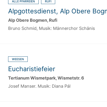
ALLE PFARREIEN
RUFI
Alpgottesdienst, Alp Obere Bo
Alp Obere Bogmen, Rufi
Bruno Schmid, Musik: Männerchor Schänis
WEESEN
Eucharistiefeier
Tertianum Wismetpark, Wismetstr. 6
Josef Manser. Musik: Diana Pál