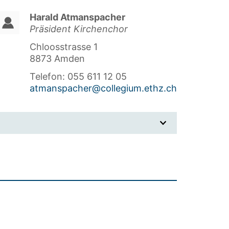
Harald Atmanspacher
Präsident Kirchenchor
Chloosstrasse 1
8873 Amden
Telefon: 055 611 12 05
atmanspacher@collegium.ethz.ch