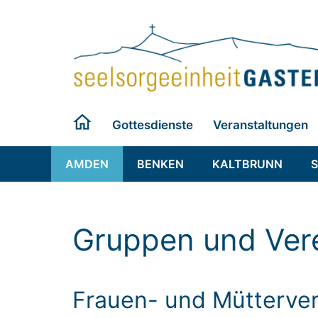
Zum
Inhalt
springen
Gottesdienste
Veranstaltungen
AMDEN
BENKEN
KALTBRUNN
Gruppen und Ver
Frauen- und Mütterver