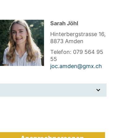
Sarah Jöhl
Hinterbergstrasse 16,
8873 Amden
Telefon: 079 564 95
55
joc.amden@gmx.ch