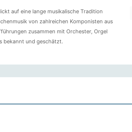
ckt auf eine lange musikalische Tradition
 Kirchenmusik von zahlreichen Komponisten aus
ufführungen zusammen mit Orchester, Orgel
us bekannt und geschätzt.