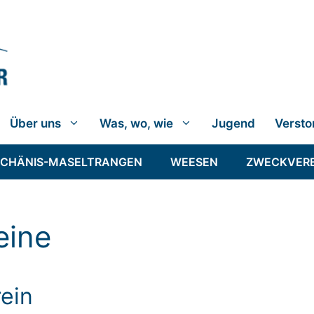
Über uns
Was, wo, wie
Jugend
Versto
SCHÄNIS-MASELTRANGEN
WEESEN
ZWECKVER
eine
ein