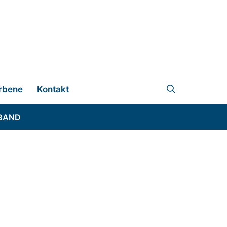
rbene
Kontakt
BAND