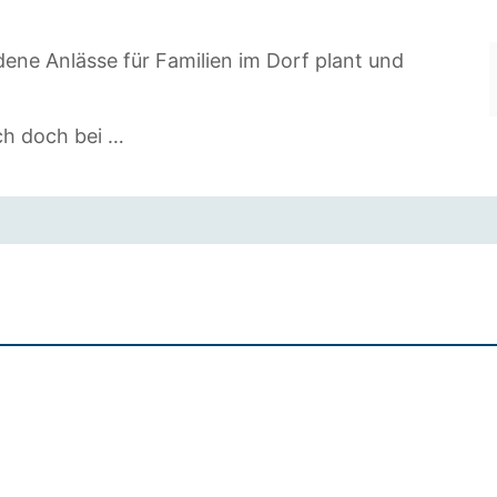
edene Anlässe für Familien im Dorf plant und
ch doch bei …