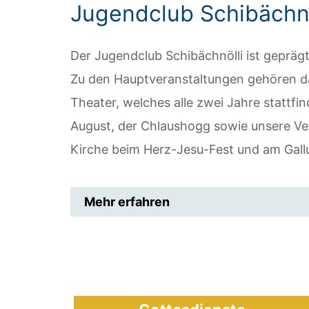
Jugendclub Schibächnö
Der Jugendclub Schibächnölli ist gepr
Zu den Hauptveranstaltungen gehören da
Theater, welches alle zwei Jahre stattf
August, der Chlaushogg sowie unsere Ver
Kirche beim Herz-Jesu-Fest und am Gallu
Mehr erfahren