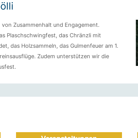
lli
ägt von Zusammenhalt und Engagement.
s Plaschschwingfest, das Chränzli mit
indet, das Holzsammeln, das Gulmenfeuer am 1.
einsausflüge. Zudem unterstützen wir die
sfest.