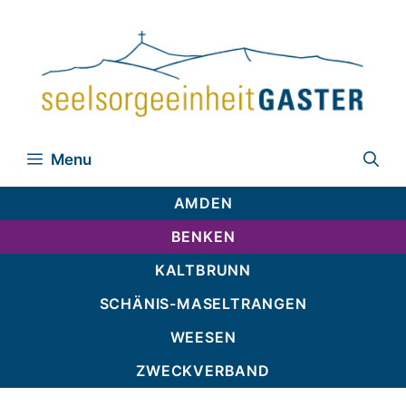
Zum
Inhalt
springen
Menu
AMDEN
BENKEN
KALTBRUNN
SCHÄNIS-MASELTRANGEN
WEESEN
ZWECKVERBAND