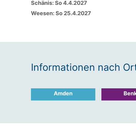
Schänis: So 4.4.2027
Weesen: So 25.4.2027
Informationen nach Or
Amden
Ben