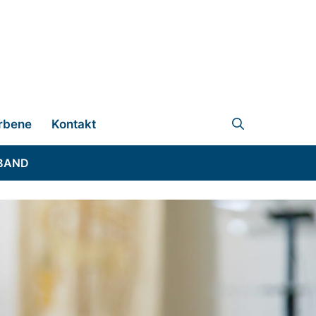
rbene
Kontakt
BAND