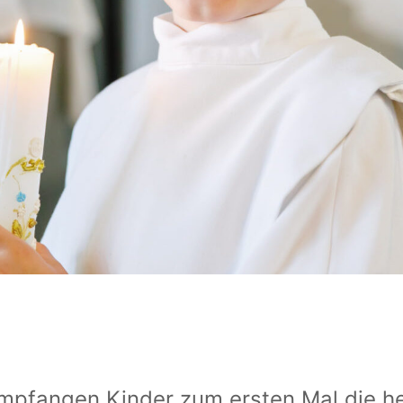
mpfangen Kinder zum ersten Mal die h