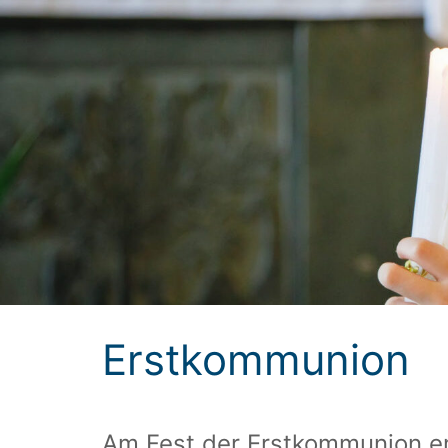
Erstkommunion
Am Fest der Erstkommunion e