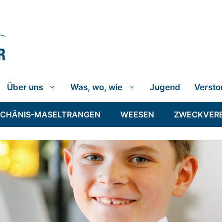
Über uns
Was, wo, wie
Jugend
Versto
SCHÄNIS-MASELTRANGEN
WEESEN
ZWECKVER