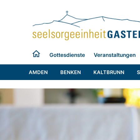
Zum
Inhalt
springen
Gottesdienste
Veranstaltungen
AMDEN
BENKEN
KALTBRUNN