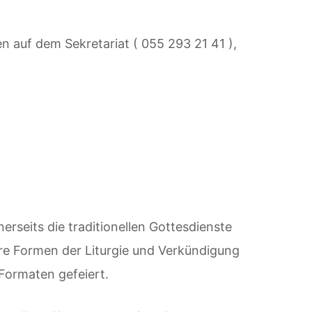
en auf dem Sekretariat ( 055 293 21 41 ),
nerseits die traditionellen Gottesdienste
e Formen der Liturgie und Verkündigung
Formaten gefeiert.