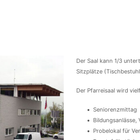
Der Saal kann 1/3 unter
Sitzplätze (Tischbestuh
Der Pfarreisaal wird viel
Seniorenzmittag
Bildungsanlässe, 
Probelokal für Ve