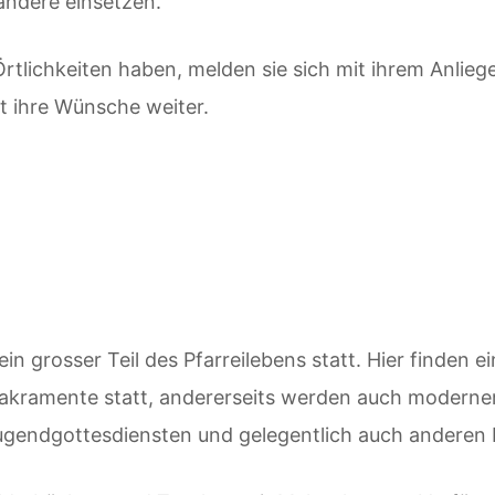
 andere einsetzen.
Örtlichkeiten haben, melden sie sich mit ihrem Anlieg
t ihre Wünsche weiter.
in grosser Teil des Pfarreilebens statt. Hier finden ei
kramente statt, andererseits werden auch moderner
Jugendgottesdiensten und gelegentlich auch anderen 