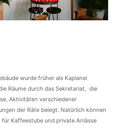
bäude wurde früher als Kaplanei
die Räume durch das Sekretariat, die
e, Aktivitäten verschiedener
ungen der Räte belegt. Natürlich können
 für Kaffeestube und private Anlässe