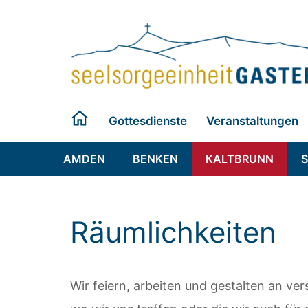
Zum
Inhalt
springen
Gottesdienste
Veranstaltungen
AMDEN
BENKEN
KALTBRUNN
Räumlichkeiten
Wir feiern, arbeiten und gestalten an v