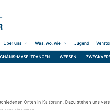
Über uns
Was, wo, wie
Jugend
Versto
SCHÄNIS-MASELTRANGEN
WEESEN
ZWECKVER
erschiedenen Orten in Kaltbrunn. Dazu stehen uns ve