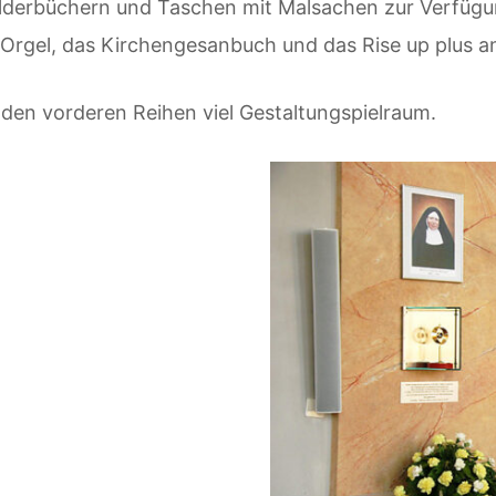
ilderbüchern und Taschen mit Malsachen zur Verfügu
rgel, das Kirchengesanbuch und das Rise up plus an 
n den vorderen Reihen viel Gestaltungspielraum.