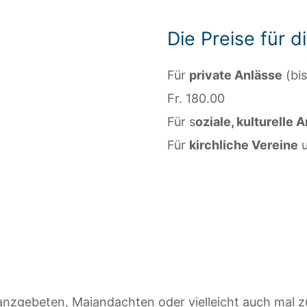
Die Preise für 
Für
private Anlässe
(bis
Fr. 180.00
Für s
oziale, kulturelle 
Für
kirchliche Vereine
u
ranzgebeten, Maiandachten oder vielleicht auch mal z