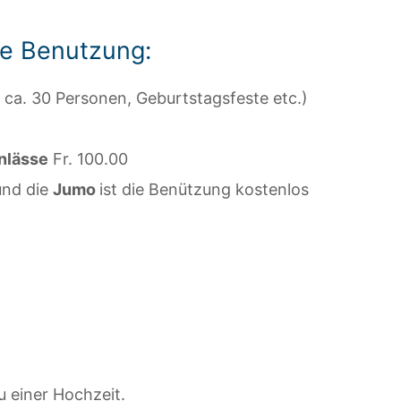
die Benutzung:
 ca. 30 Personen, Geburtstagsfeste etc.)
Anlässe
Fr. 100.00
nd die
Jumo
ist die Benützung kostenlos
u einer Hochzeit.