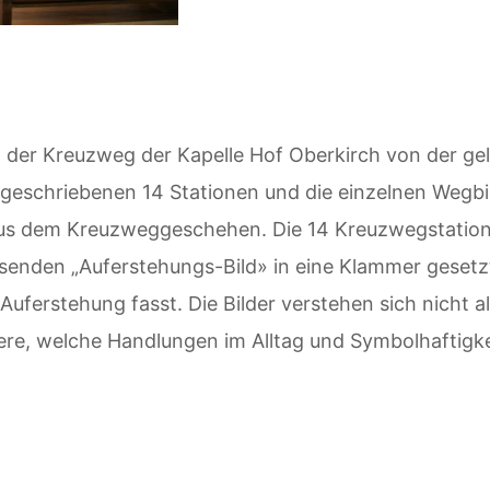
ch der Kreuzweg der Kapelle Hof Oberkirch von der ge
tgeschriebenen 14 Stationen und die einzelnen Wegbil
 aus dem Kreuzweggeschehen. Die 14 Kreuzwegstatio
enden „Auferstehungs-Bild» in eine Klammer gesetz
erstehung fasst. Die Bilder verstehen sich nicht als
re, welche Handlungen im Alltag und Symbolhaftigke