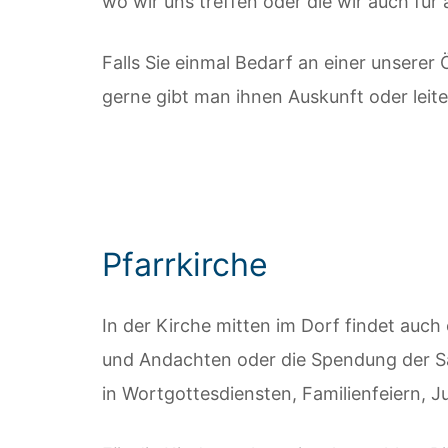
wo wir uns treffen oder die wir auch für
Falls Sie einmal Bedarf an einer unserer 
gerne gibt man ihnen Auskunft oder leite
Pfarrkirche
In der Kirche mitten im Dorf findet auch e
und Andachten oder die Spendung der Sa
in Wortgottesdiensten, Familienfeiern, 