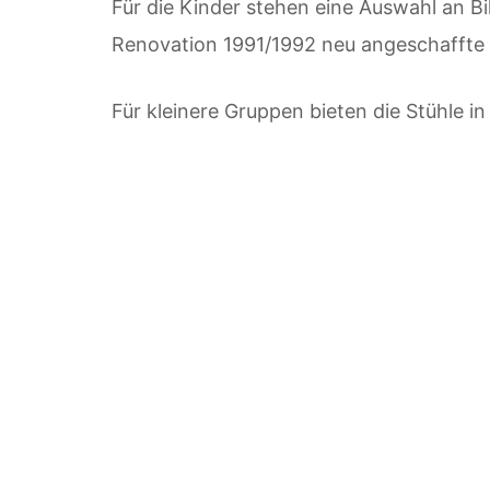
Für die Kinder stehen eine Auswahl an B
Renovation 1991/1992 neu angeschaffte O
Für kleinere Gruppen bieten die Stühle i