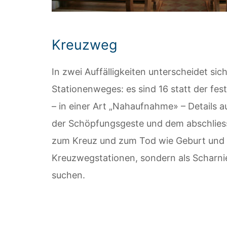
Kreuzweg
In zwei Auffälligkeiten unterscheidet si
Stationenweges: es sind 16 statt der fes
– in einer Art „Nahaufnahme» – Details
der Schöpfungsgeste und dem abschliess
zum Kreuz und zum Tod wie Geburt und Auf
Kreuzwegstationen, sondern als Scharnie
suchen.