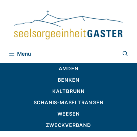
Zum
Inhalt
springen
Menu
AMDEN
BENKEN
KALTBRUNN
SCHÄNIS-MASELTRANGEN
WEESEN
ZWECKVERBAND