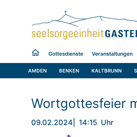
Zum
Inhalt
springen
Gottesdienste
Veranstaltungen
AMDEN
BENKEN
KALTBRUNN
Wortgottesfeier 
09.02.2024
|
14:15
Uhr