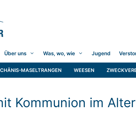
Über uns
Was, wo, wie
Jugend
Versto
SCHÄNIS-MASELTRANGEN
WEESEN
ZWECKVER
mit Kommunion im Alte