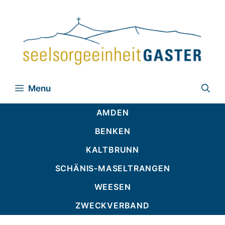
Zum
Inhalt
springen
Menu
AMDEN
BENKEN
KALTBRUNN
SCHÄNIS-MASELTRANGEN
WEESEN
ZWECKVERBAND