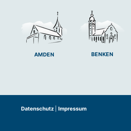
BENKEN
AMDEN
Datenschutz
|
Impressum