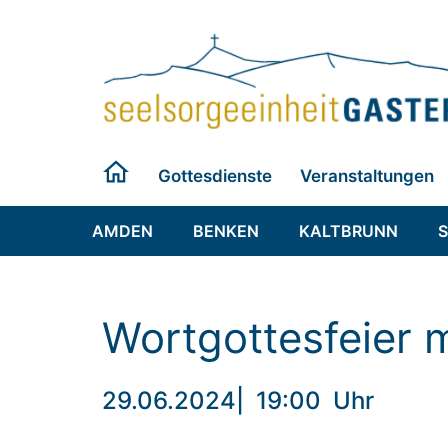
Zum
Inhalt
springen
Gottesdienste
Veranstaltungen
AMDEN
BENKEN
KALTBRUNN
Wortgottesfeier
29.06.2024
|
19:00
Uhr