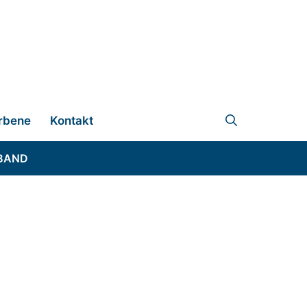
rbene
Kontakt
BAND