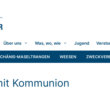
Über uns
Was, wo, wie
Jugend
Versto
SCHÄNIS-MASELTRANGEN
WEESEN
ZWECKVER
 mit Kommunion