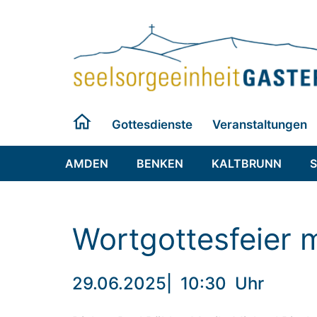
Zum
Inhalt
springen
Gottesdienste
Veranstaltungen
AMDEN
BENKEN
KALTBRUNN
Wortgottesfeier
29.06.2025
|
10:30
Uhr