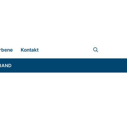
rbene
Kontakt
BAND