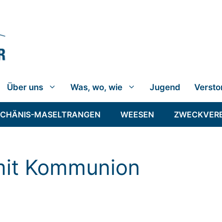
Über uns
Was, wo, wie
Jugend
Versto
SCHÄNIS-MASELTRANGEN
WEESEN
ZWECKVER
 mit Kommunion