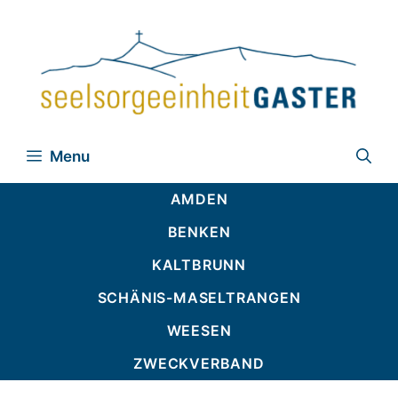
Zum
Inhalt
springen
Menu
AMDEN
BENKEN
KALTBRUNN
SCHÄNIS-MASELTRANGEN
WEESEN
ZWECKVERBAND