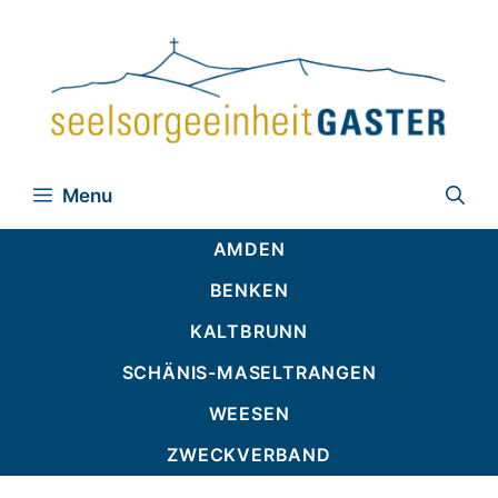
Zum
Inhalt
springen
Menu
AMDEN
BENKEN
KALTBRUNN
SCHÄNIS-MASELTRANGEN
WEESEN
ZWECKVERBAND