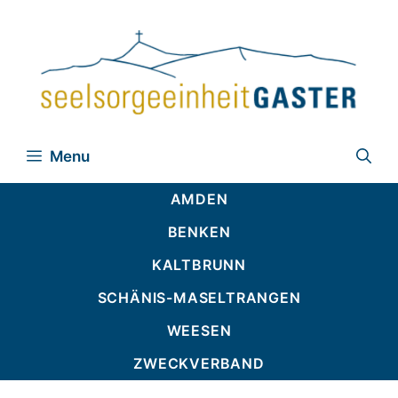
Zum
Inhalt
springen
Menu
AMDEN
BENKEN
KALTBRUNN
SCHÄNIS-MASELTRANGEN
WEESEN
ZWECKVERBAND