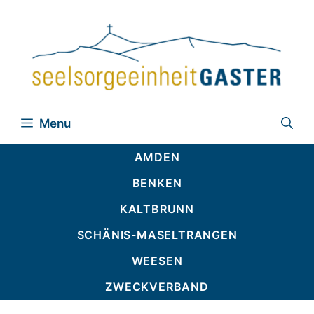
Zum
Inhalt
springen
Menu
AMDEN
BENKEN
KALTBRUNN
SCHÄNIS-MASELTRANGEN
WEESEN
ZWECKVERBAND