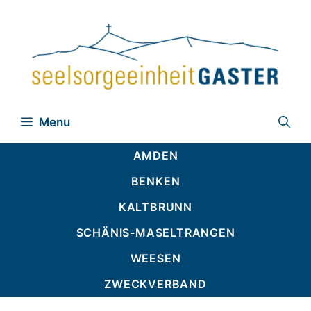
Zum
Inhalt
springen
Menu
AMDEN
BENKEN
KALTBRUNN
SCHÄNIS-MASELTRANGEN
WEESEN
ZWECKVERBAND