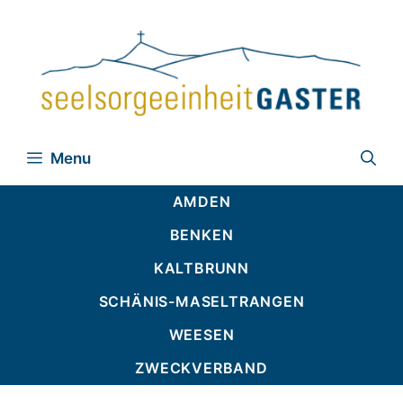
Zum
Inhalt
springen
Menu
AMDEN
BENKEN
KALTBRUNN
SCHÄNIS-MASELTRANGEN
WEESEN
ZWECKVERBAND