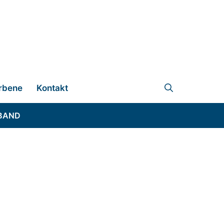
rbene
Kontakt
BAND