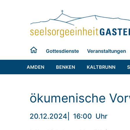
Zum
Inhalt
springen
Gottesdienste
Veranstaltungen
AMDEN
BENKEN
KALTBRUNN
ökumenische Vor
20.12.2024
|
16:00
Uhr