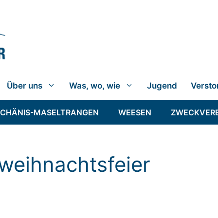
Über uns
Was, wo, wie
Jugend
Versto
SCHÄNIS-MASELTRANGEN
WEESEN
ZWECKVER
weihnachtsfeier