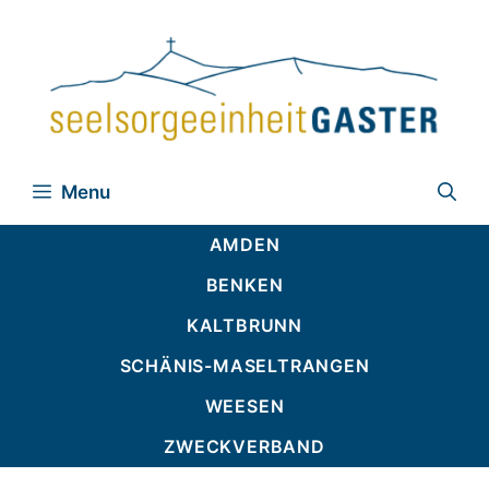
Zum
Inhalt
springen
Menu
AMDEN
BENKEN
KALTBRUNN
SCHÄNIS-MASELTRANGEN
WEESEN
ZWECKVERBAND