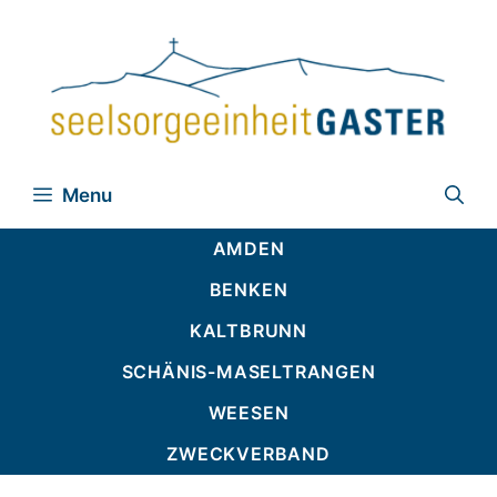
Zum
Inhalt
springen
Menu
AMDEN
BENKEN
KALTBRUNN
SCHÄNIS-MASELTRANGEN
WEESEN
ZWECKVERBAND