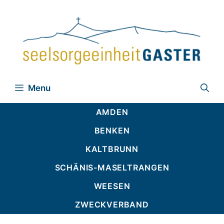
Zum
Inhalt
springen
Menu
AMDEN
BENKEN
KALTBRUNN
SCHÄNIS-MASELTRANGEN
WEESEN
ZWECKVERBAND