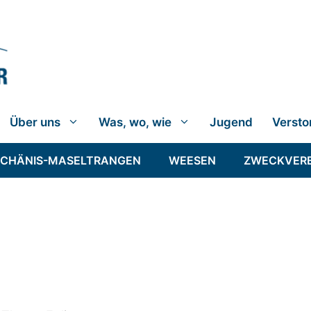
Über uns
Was, wo, wie
Jugend
Versto
SCHÄNIS-MASELTRANGEN
WEESEN
ZWECKVER