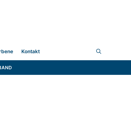
rbene
Kontakt
BAND