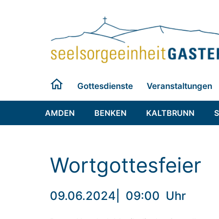
Zum
Inhalt
springen
Gottesdienste
Veranstaltungen
AMDEN
BENKEN
KALTBRUNN
Wortgottesfeier
09.06.2024
|
09:00
Uhr