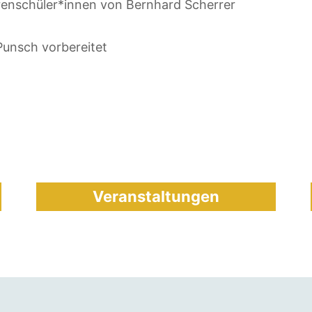
rrenschüler*innen von Bernhard Scherrer
 Punsch vorbereitet
Veranstaltungen