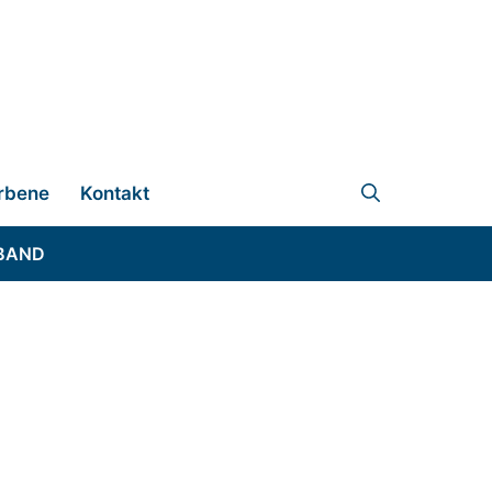
rbene
Kontakt
BAND