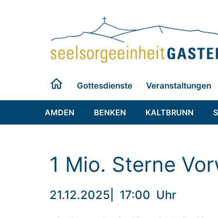
Zum
Inhalt
springen
Gottesdienste
Veranstaltungen
AMDEN
BENKEN
KALTBRUNN
1 Mio. Sterne Vo
21.12.2025
|
17:00
Uhr