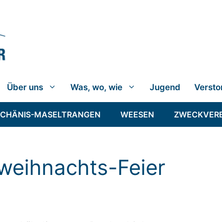
Über uns
Was, wo, wie
Jugend
Versto
SCHÄNIS-MASELTRANGEN
WEESEN
ZWECKVER
rweihnachts-Feier