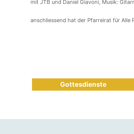
mit JTB und Daniel Giavoni, Musik: Gita
anschliessend hat der Pfarreirat für Alle
Gottesdienste