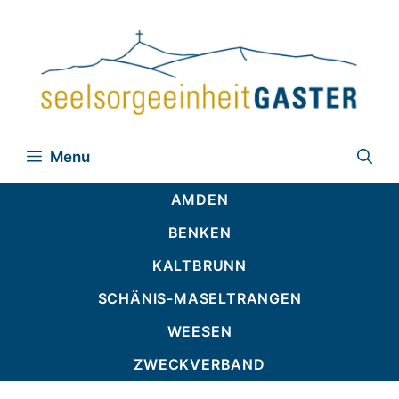
Zum
Inhalt
springen
Menu
AMDEN
BENKEN
KALTBRUNN
SCHÄNIS-MASELTRANGEN
WEESEN
ZWECKVERBAND