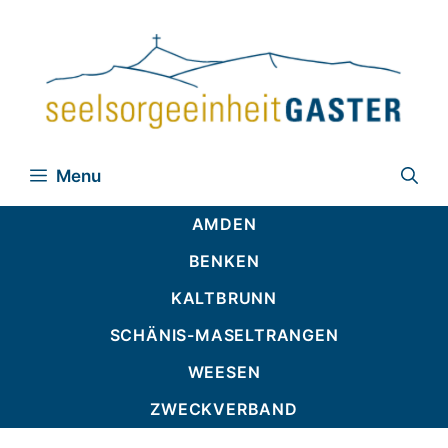
Zum
Inhalt
springen
Menu
AMDEN
BENKEN
KALTBRUNN
SCHÄNIS-MASELTRANGEN
WEESEN
ZWECKVERBAND