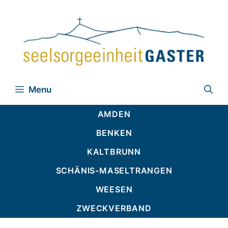
Zum
Inhalt
springen
Menu
AMDEN
BENKEN
KALTBRUNN
SCHÄNIS-MASELTRANGEN
WEESEN
ZWECKVERBAND