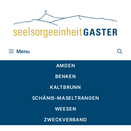
Zum
Inhalt
springen
Menu
AMDEN
BENKEN
KALTBRUNN
SCHÄNIS-MASELTRANGEN
WEESEN
ZWECKVERBAND