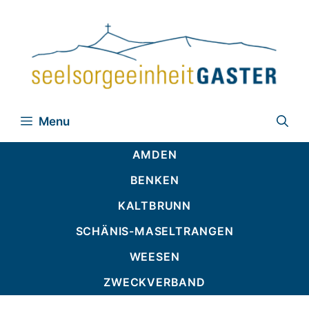
Zum
Inhalt
springen
Menu
AMDEN
BENKEN
KALTBRUNN
SCHÄNIS-MASELTRANGEN
WEESEN
ZWECKVERBAND