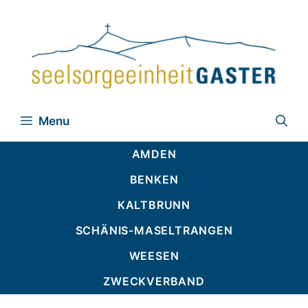
Zum
Inhalt
springen
Menu
AMDEN
BENKEN
KALTBRUNN
SCHÄNIS-MASELTRANGEN
WEESEN
ZWECKVERBAND