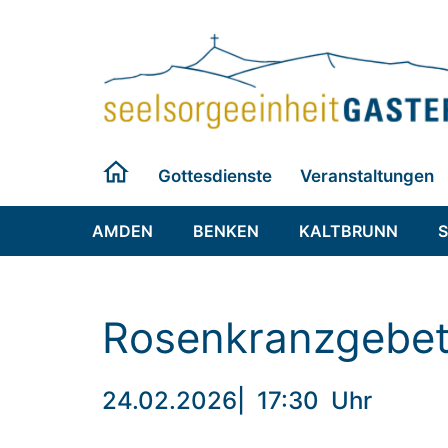
Zum
Inhalt
springen
Gottesdienste
Veranstaltungen
AMDEN
BENKEN
KALTBRUNN
Rosenkranzgebe
24.02.2026
|
17:30
Uhr