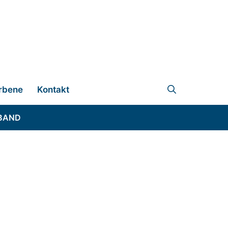
rbene
Kontakt
BAND