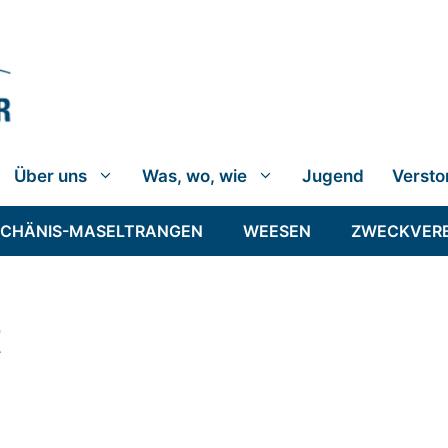
Über uns
Was, wo, wie
Jugend
Versto
SCHÄNIS-MASELTRANGEN
WEESEN
ZWECKVER
t