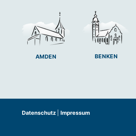
BENKEN
AMDEN
Datenschutz
|
Impressum