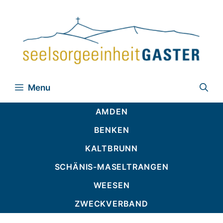
Zum
Inhalt
springen
Menu
AMDEN
BENKEN
KALTBRUNN
SCHÄNIS-MASELTRANGEN
WEESEN
ZWECKVERBAND