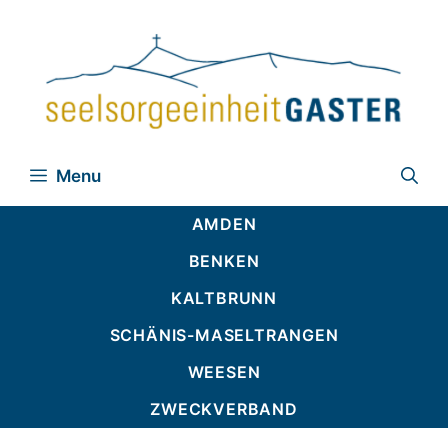
Zum
Inhalt
springen
Menu
AMDEN
BENKEN
KALTBRUNN
SCHÄNIS-MASELTRANGEN
WEESEN
ZWECKVERBAND