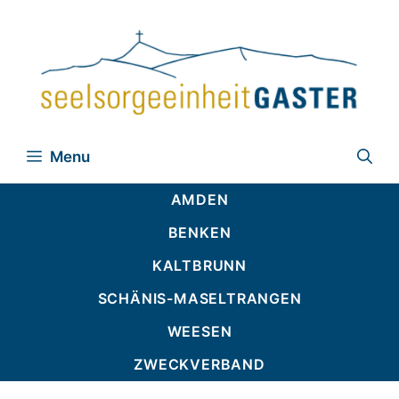
Zum
Inhalt
springen
Menu
AMDEN
BENKEN
KALTBRUNN
SCHÄNIS-MASELTRANGEN
WEESEN
ZWECKVERBAND