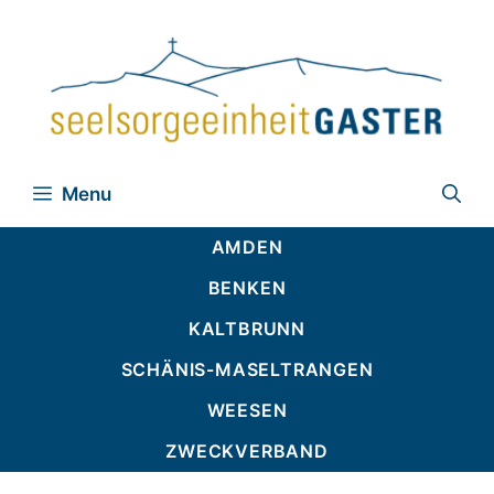
Zum
Inhalt
springen
Menu
AMDEN
BENKEN
KALTBRUNN
SCHÄNIS-MASELTRANGEN
WEESEN
ZWECKVERBAND