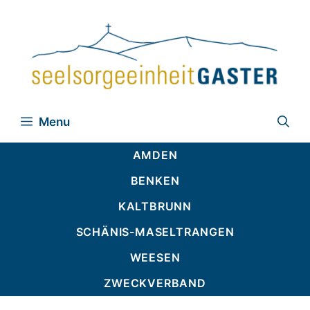
Zum
Inhalt
springen
Menu
AMDEN
BENKEN
KALTBRUNN
SCHÄNIS-MASELTRANGEN
WEESEN
ZWECKVERBAND