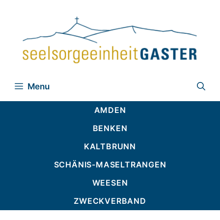
Zum
Inhalt
springen
Menu
AMDEN
BENKEN
KALTBRUNN
SCHÄNIS-MASELTRANGEN
WEESEN
ZWECKVERBAND