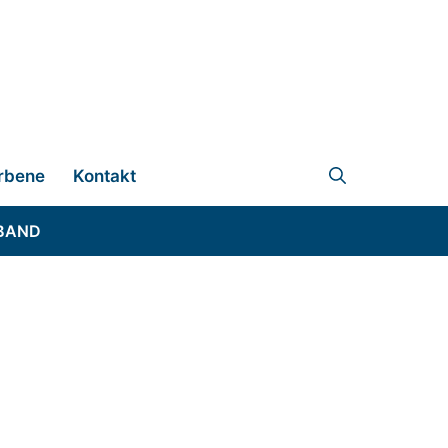
rbene
Kontakt
BAND