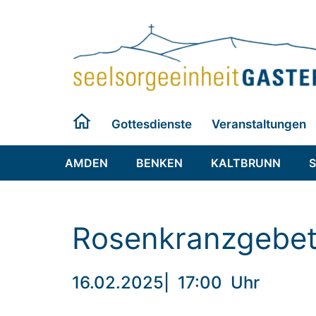
Zum
Inhalt
springen
Gottesdienste
Veranstaltungen
AMDEN
BENKEN
KALTBRUNN
Rosenkranzgebe
16.02.2025
|
17:00
Uhr