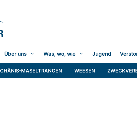
Über uns
Was, wo, wie
Jugend
Versto
SCHÄNIS-MASELTRANGEN
WEESEN
ZWECKVER
t