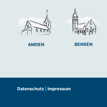
BENKEN
AMDEN
Datenschutz
|
Impressum