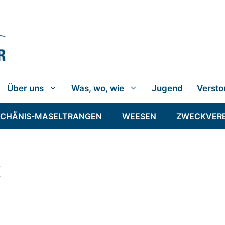
Über uns
Was, wo, wie
Jugend
Versto
SCHÄNIS-MASELTRANGEN
WEESEN
ZWECKVER
t