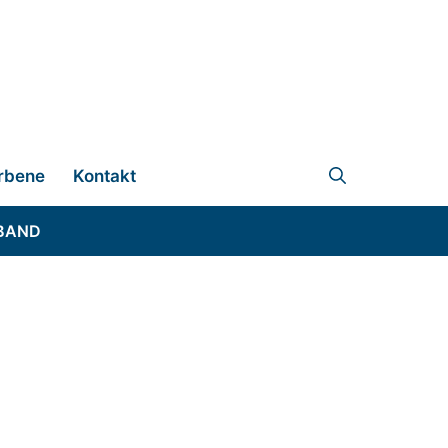
rbene
Kontakt
BAND