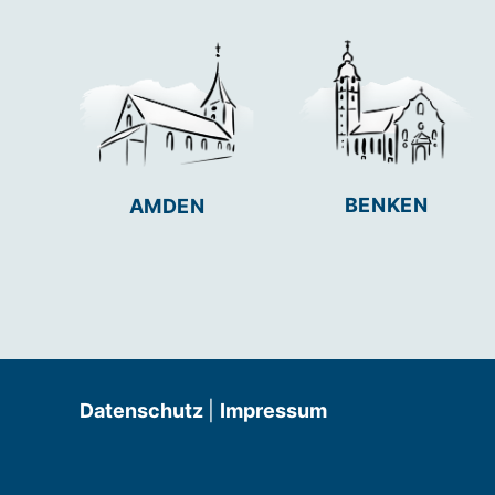
BENKEN
AMDEN
Datenschutz
|
Impressum