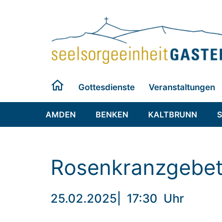
Zum
Inhalt
springen
Gottesdienste
Veranstaltungen
AMDEN
BENKEN
KALTBRUNN
Rosenkranzgebe
25.02.2025
|
17:30
Uhr