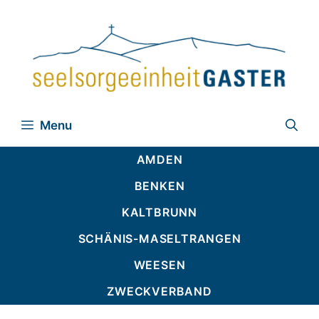
Zum
Inhalt
springen
Menu
AMDEN
BENKEN
KALTBRUNN
SCHÄNIS-MASELTRANGEN
WEESEN
ZWECKVERBAND