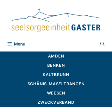
Zum
Inhalt
springen
Menu
AMDEN
BENKEN
KALTBRUNN
SCHÄNIS-MASELTRANGEN
WEESEN
ZWECKVERBAND