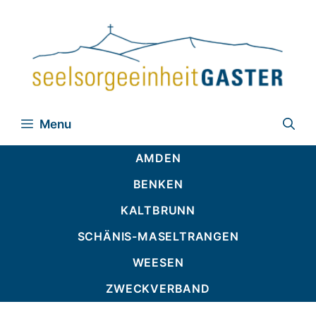
Zum
Inhalt
springen
Menu
AMDEN
BENKEN
KALTBRUNN
SCHÄNIS-MASELTRANGEN
WEESEN
ZWECKVERBAND