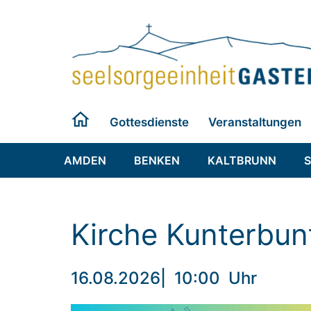
Zum
Inhalt
springen
Gottesdienste
Veranstaltungen
AMDEN
BENKEN
KALTBRUNN
Kirche Kunterbun
16.08.2026
|
10:00
Uhr