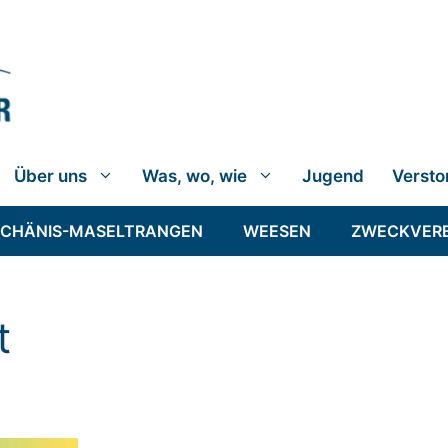
Über uns
Was, wo, wie
Jugend
Versto
SCHÄNIS-MASELTRANGEN
WEESEN
ZWECKVER
t