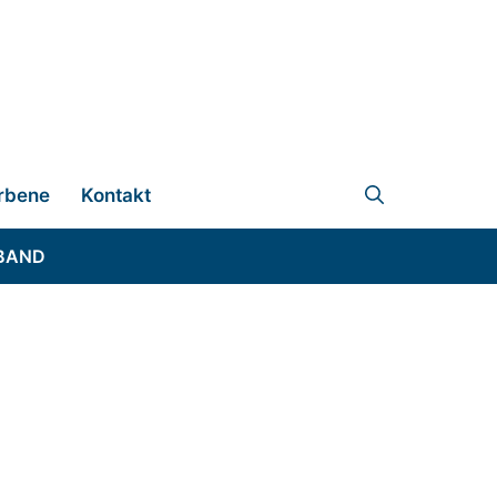
rbene
Kontakt
BAND