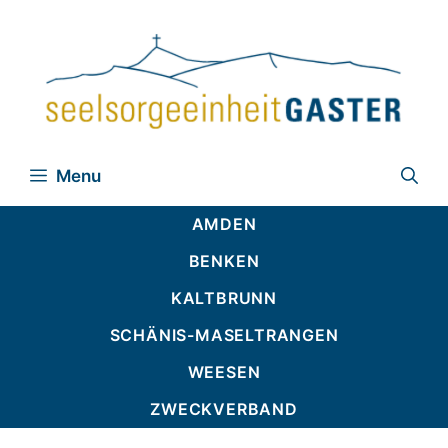
Zum
Inhalt
springen
Menu
AMDEN
BENKEN
KALTBRUNN
SCHÄNIS-MASELTRANGEN
WEESEN
ZWECKVERBAND