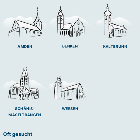
BENKEN
AMDEN
KALTBRUNN
SCHÄNIS-
WEESEN
MASELTRANGEN
Oft gesucht