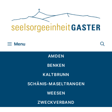
Zum
Inhalt
springen
Menu
AMDEN
BENKEN
KALTBRUNN
SCHÄNIS-MASELTRANGEN
WEESEN
ZWECKVERBAND