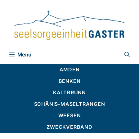
Zum
Inhalt
springen
Menu
AMDEN
BENKEN
KALTBRUNN
SCHÄNIS-MASELTRANGEN
WEESEN
ZWECKVERBAND