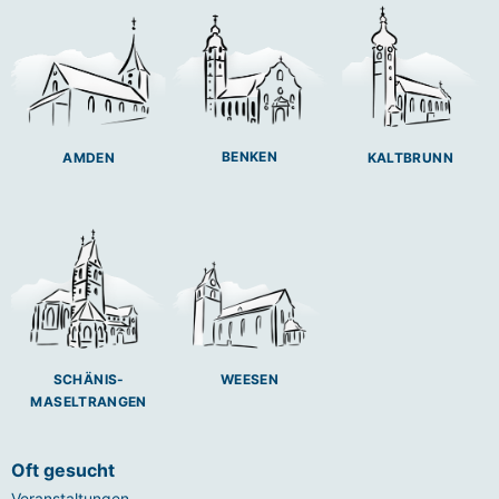
BENKEN
AMDEN
KALTBRUNN
SCHÄNIS-
WEESEN
MASELTRANGEN
Oft gesucht
Veranstaltungen