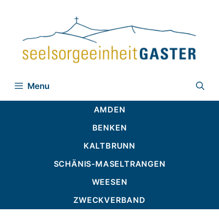
Zum
Inhalt
springen
Menu
AMDEN
BENKEN
KALTBRUNN
SCHÄNIS-MASELTRANGEN
WEESEN
ZWECKVERBAND