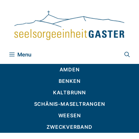
Zum
Inhalt
springen
Menu
AMDEN
BENKEN
KALTBRUNN
SCHÄNIS-MASELTRANGEN
WEESEN
ZWECKVERBAND