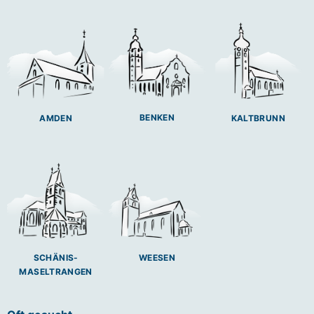
BENKEN
AMDEN
KALTBRUNN
SCHÄNIS-
WEESEN
MASELTRANGEN