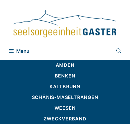
Zum
Inhalt
springen
Menu
AMDEN
BENKEN
KALTBRUNN
SCHÄNIS-MASELTRANGEN
WEESEN
ZWECKVERBAND