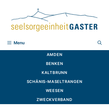
Zum
Inhalt
springen
Menu
AMDEN
BENKEN
KALTBRUNN
SCHÄNIS-MASELTRANGEN
WEESEN
ZWECKVERBAND