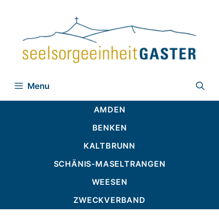
Zum
Inhalt
springen
Menu
AMDEN
BENKEN
KALTBRUNN
SCHÄNIS-MASELTRANGEN
WEESEN
ZWECKVERBAND